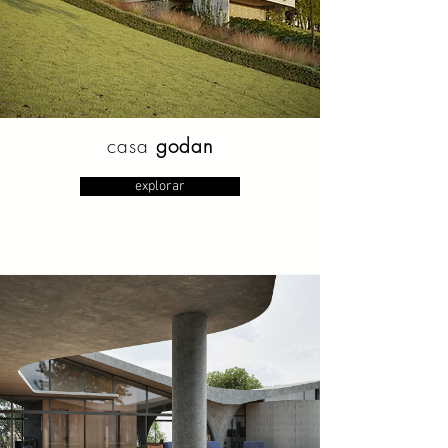
casa
godan
explorar