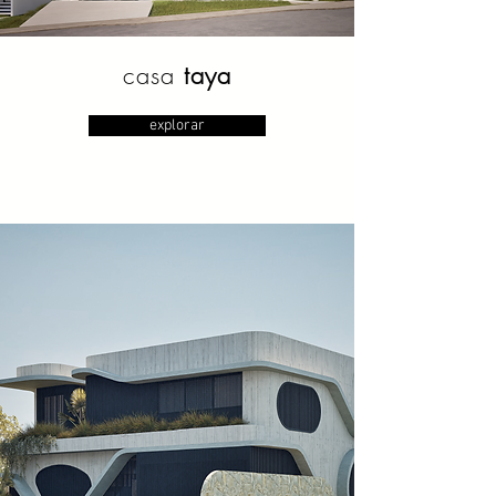
casa
taya
explorar