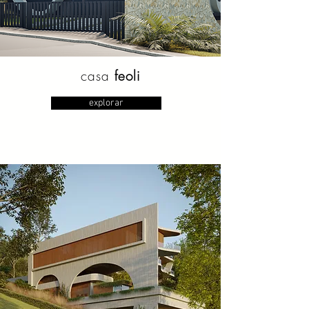
casa
feoli
explorar