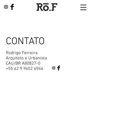
CONTATO
Rodrigo Ferreira
Arquiteto e Urbanista
CAU/BR A80827-0
+55 62 9 9652 6946