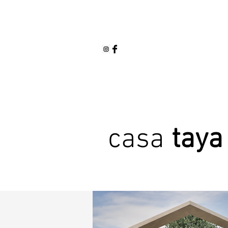
casa
taya