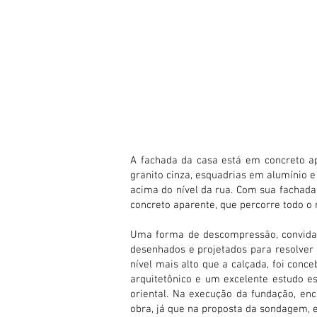
A fachada da casa está em concreto a
granito cinza, esquadrias em alumínio 
acima do nível da rua. Com sua fachada
concreto aparente, que percorre todo o r
Uma forma de descompressão, convidand
desenhados e projetados para resolver 
nível mais alto que a calçada, foi con
arquitetônico e um excelente estudo es
oriental. Na execução da fundação, en
obra, já que na proposta da sondagem, 