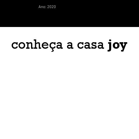
Ano: 2020
joy
conheça a casa