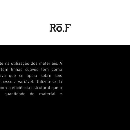
nte na utilização dos materiais. A
y
tem linhas suaves tem como
ncava que se apoia sobre seis
spessura variável. Utilizou-se da
om a eficiência estrutural que o
a quantidade de material e