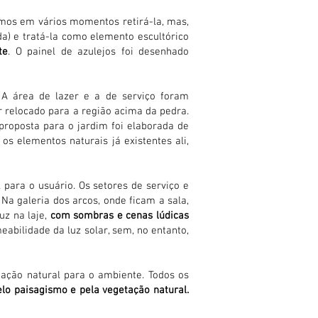
amos em vários momentos retirá-la, mas,
a) e tratá-la como elemento escultórico
te
. O painel de azulejos foi desenhado
 A área de lazer e a de serviço foram
r relocado para a região acima da pedra.
proposta para o jardim foi elaborada de
 os elementos naturais já existentes ali,
 para o usuário. Os setores de serviço e
Na galeria dos arcos, onde ficam a sala,
uz na laje,
com sombras e cenas lúdicas
abilidade da luz solar, sem, no entanto,
nação natural para o ambiente. Todos os
elo paisagismo e pela vegetação natural.