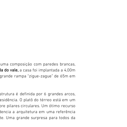
, uma composição com paredes brancas,
a do vale,
a casa foi implantada a 4,00m
ma grande rampa “zigue-zague” de 65m em
trutura é definida por 6 grandes arcos,
esidência. O platô do térreo está em um
re pilares circulares. Um ótimo recurso
dencia a arquitetura em uma referência
ote. Uma grande surpresa para todos da