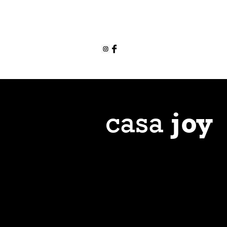
joy
casa